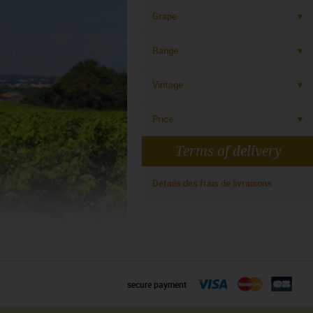
Grape
Range
Vintage
Price
Terms of delivery
Détails des frais de livraisons
secure payment